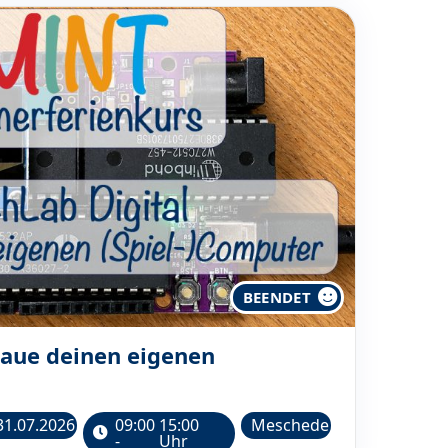
BEENDET
Baue deinen eigenen
31.07.2026
09:00
15:00
Meschede
-
Uhr