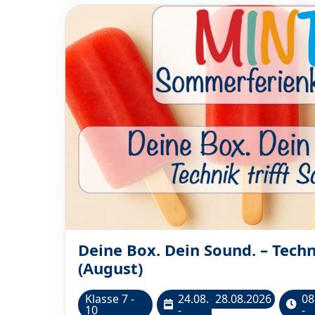
Deine Box. Dein Sound. – Techn
(August)
Klasse 7 -
24.08.
28.08.2026
08
10
-
-