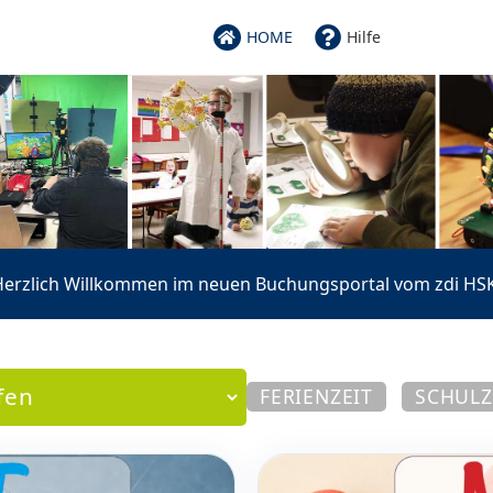
HOME
Hilfe
Herzlich Willkommen im neuen Buchungsportal vom zdi HSK
FERIENZEIT
SCHULZ