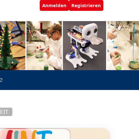
Anmelden
Registrieren
!
EIT