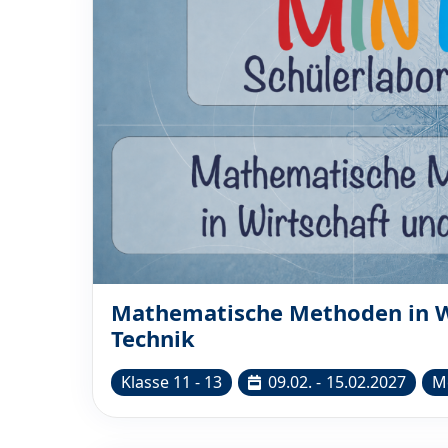
Mathematische Methoden in W
Technik
Klasse 11 - 13
09.02. -
15.02.2027
M