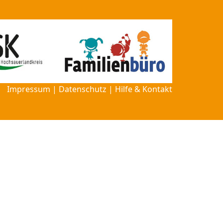
Impressum
|
Datenschutz
|
Hilfe & Kontakt