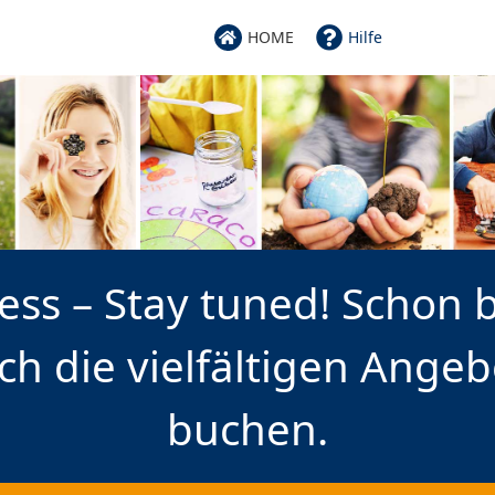
HOME
Hilfe
ess – Stay tuned! Schon 
ch die vielfältigen Ange
buchen.