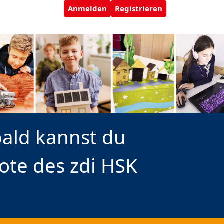
Anmelden
Registrieren
bald kannst du
bote des zdi HSK