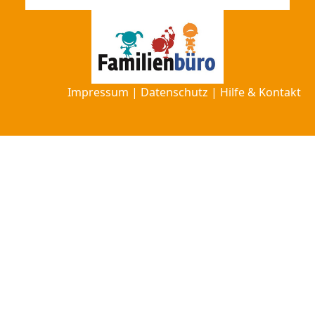
Impressum
|
Datenschutz
|
Hilfe & Kontakt