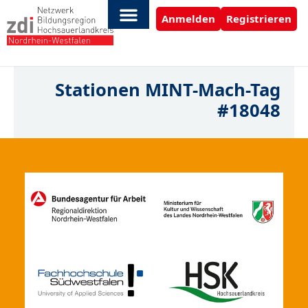
Anmelden
Registrieren
Stationen MINT-Mach-Tag
#18048