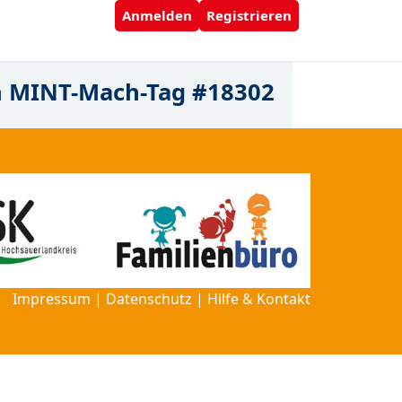
Anmelden
Registrieren
n MINT-Mach-Tag #18302
Impressum
|
Datenschutz
|
Hilfe & Kontakt